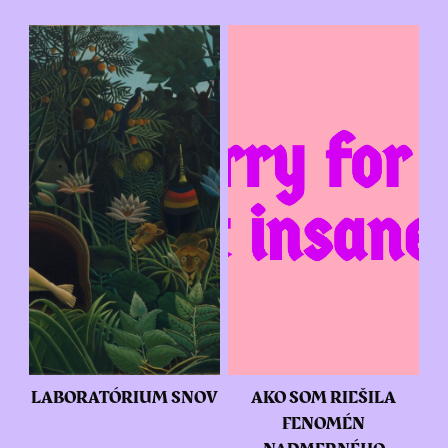
LABORATÓRIUM SNOV
AKO SOM RIEŠILA
FENOMÉN