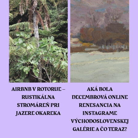
AIRBNB V ROTORUE –
AKÁ BOLA
RUSTIKÁLNA
DECEMBROVÁ ONLINE
STROMÁREŇ PRI
RENESANCIA NA
JAZERE OKAREKA
INSTAGRAME
VÝCHODOSLOVENSKEJ
GALÉRIE A ČO TERAZ?