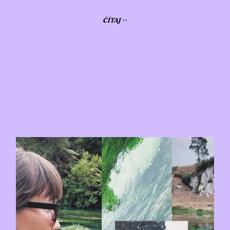
ČÍTAJ >>