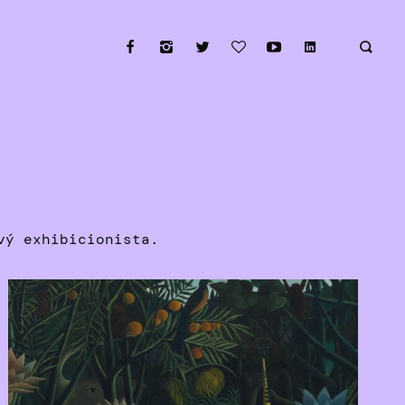
vý exhibicionista.