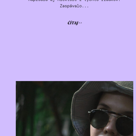
Zaspávalo...
ČÍTAJ >>