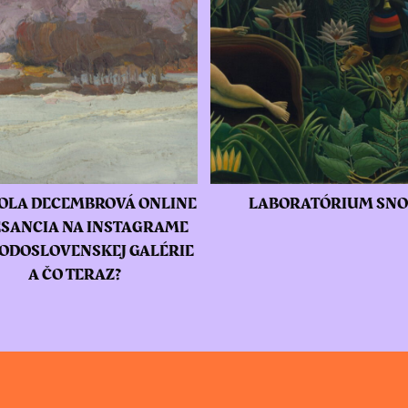
OLA DECEMBROVÁ ONLINE
LABORATÓRIUM SN
SANCIA NA INSTAGRAME
ODOSLOVENSKEJ GALÉRIE
A ČO TERAZ?