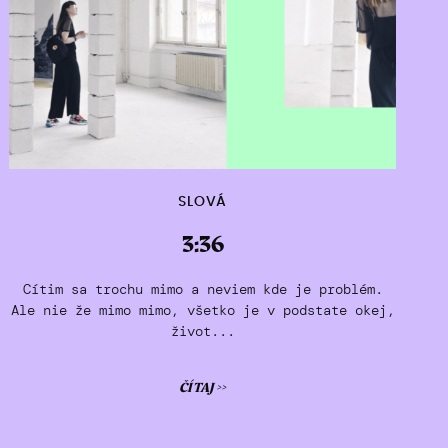
SLOVÁ
3:36
Cítim sa trochu mimo a neviem kde je problém.
Ale nie že mimo mimo, všetko je v podstate okej,
život...
ČÍTAJ >>