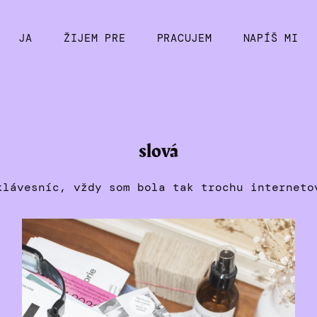
JA
ŽIJEM PRE
PRACUJEM
NAPÍŠ MI
slová
klávesníc, vždy som bola tak trochu interneto