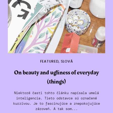
FEATURED
,
SLOVÁ
On beauty and ugliness of everyday
(things)
Niektoré časti tohto článku napísala umelá
inteligencia. Tieto odstavce sú označené
kurzívou. Je to fascinujúce a znepokojujúce
zároveň. A tak som...