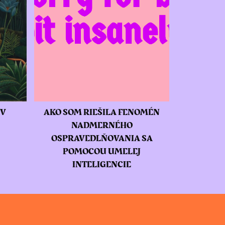
OV
AKO SOM RIEŠILA FENOMÉN
NADMERNÉHO
OSPRAVEDLŇOVANIA SA
POMOCOU UMELEJ
INTELIGENCIE