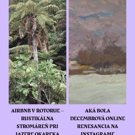
AIRBNB V ROTORUE –
AKÁ BOLA
RUSTIKÁLNA
DECEMBROVÁ ONLINE
STROMÁREŇ PRI
RENESANCIA NA
JAZERE OKAREKA
INSTAGRAME