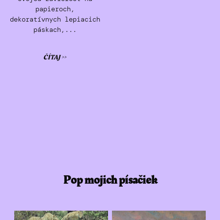
papieroch,
dekoratívnych lepiacich
páskach,...
ČÍTAJ >>
Pop mojich písačiek