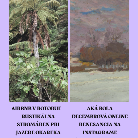
AIRBNB V ROTORUE –
AKÁ BOLA
RUSTIKÁLNA
DECEMBROVÁ ONLINE
STROMÁREŇ PRI
RENESANCIA NA
JAZERE OKAREKA
INSTAGRAME