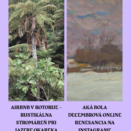
AIRBNB V ROTORUE –
AKÁ BOLA
RUSTIKÁLNA
DECEMBROVÁ ONLINE
STROMÁREŇ PRI
RENESANCIA NA
JAZERE OKAREKA
INSTAGRAME