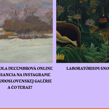
OLA DECEMBROVÁ ONLINE
LABORATÓRIUM SN
SANCIA NA INSTAGRAME
ODOSLOVENSKEJ GALÉRIE
A ČO TERAZ?