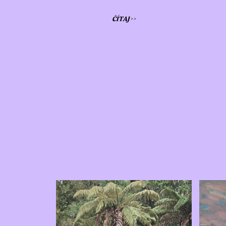
ČÍTAJ >>