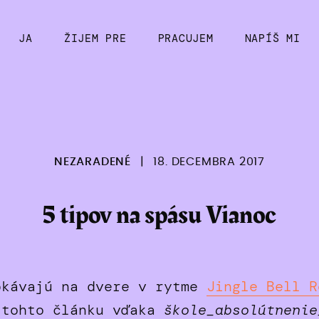
JA
ŽIJEM PRE
PRACUJEM
NAPÍŠ MI
NEZARADENÉ
|
18. DECEMBRA 2017
5 tipov na spásu Vianoc
pkávajú na dvere v rytme
Jingle Bell R
 tohto článku vďaka
škole_absolútnenie