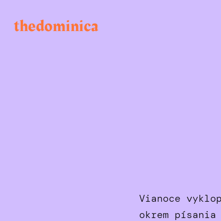
Skip
to
thedominica
content
Vianoce vyklo
okrem písania