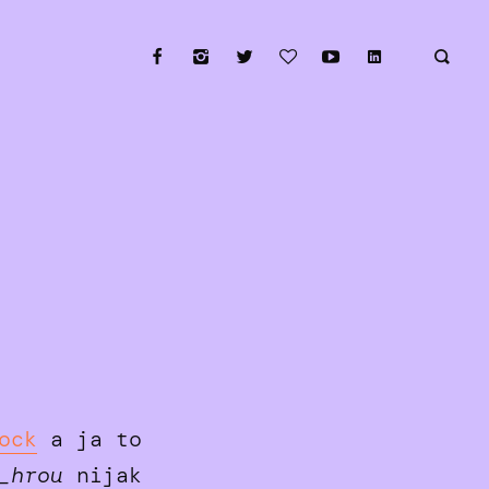
ock
a ja to
_hrou
nijak