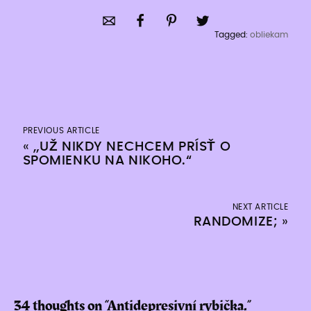
Tagged:
obliekam
PREVIOUS ARTICLE
«
„UŽ NIKDY NECHCEM PRÍSŤ O
SPOMIENKU NA NIKOHO.“
NEXT ARTICLE
RANDOMIZE;
»
34 thoughts on “
Antidepresivní rybička.
”