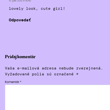
10. júla 2013 o 16:40
lovely look, cute girl!
Odpovedať
Pridaj komentár
Vaša e-mailová adresa nebude zverejnená.
Vyžadované polia sú označené
*
Komentár
*