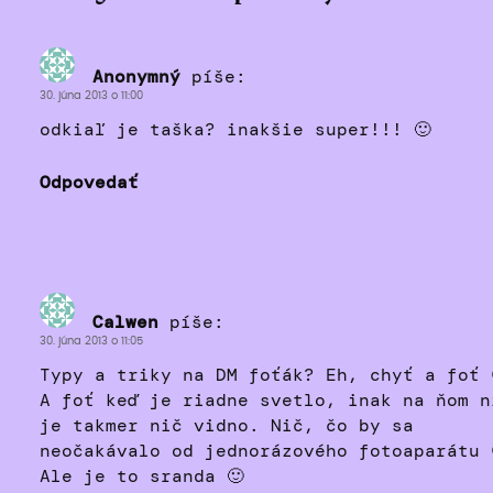
Anonymný
píše:
30. júna 2013 o 11:00
odkiaľ je taška? inakšie super!!! 🙂
Odpovedať
Calwen
píše:
30. júna 2013 o 11:05
Typy a triky na DM foťák? Eh, chyť a foť 
A foť keď je riadne svetlo, inak na ňom n
je takmer nič vidno. Nič, čo by sa
neočakávalo od jednorázového fotoaparátu 
Ale je to sranda 🙂