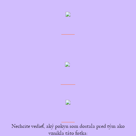
Nechcite vedieť, aký pokyn som dostala pred tým ako
vznikla táto fotka: