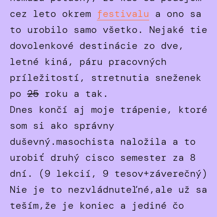
cez leto okrem
festivalu
a ono sa
to urobilo samo všetko. Nejaké tie
dovolenkové destinácie zo dve,
letné kiná, páru pracovných
príležitostí, stretnutia sneženek
po
25
roku a tak.
Dnes končí aj moje trápenie, ktoré
som si ako správny
duševný.masochista naložila a to
urobiť druhý cisco semester za 8
dní. (9 lekcií, 9 tesov+záverečný)
Nie je to nezvládnuteľné,ale už sa
teším,že je koniec a jediné čo