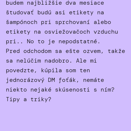
budem najbližšie dva mesiace
študovať budú asi etikety na
šampónoch pri sprchovaní alebo
etikety na osviežovačoch vzduchu
pri.. No to je nepodstatné.
Pred odchodom sa ešte ozvem, takže
sa nelúčim nadobro. Ale mi
povedzte, kúpila som ten
jednorázový DM foťák, nemáte
niekto nejaké skúsenosti s ním?
Tipy a triky?