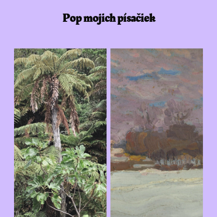
Pop mojich písačiek