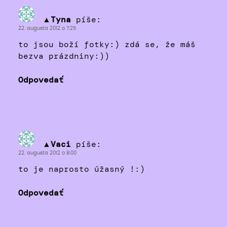
▲Tyna
píše:
22. augusta 2012 o 7:25
to jsou boží fotky:) zdá se, že máš
bezva prázdniny:))
Odpovedať
▲Vaci
píše:
22. augusta 2012 o 8:00
to je naprosto úžasný !:)
Odpovedať