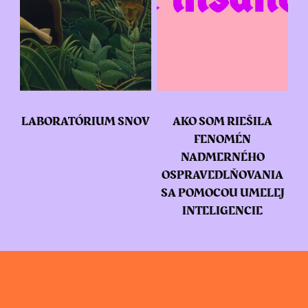
LABORATÓRIUM SNOV
AKO SOM RIEŠILA
FENOMÉN
NADMERNÉHO
OSPRAVEDLŇOVANIA
SA POMOCOU UMELEJ
INTELIGENCIE