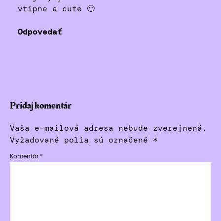
vtipne a cute 🙂
Odpovedať
Pridaj komentár
Vaša e-mailová adresa nebude zverejnená.
Vyžadované polia sú označené
*
Komentár
*