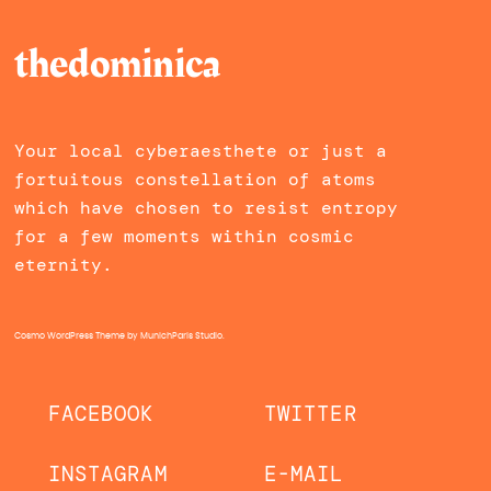
thedominica
Your local cyberaesthete or just a
fortuitous constellation of atoms
which have chosen to resist entropy
for a few moments within cosmic
eternity.
Cosmo WordPress Theme
by MunichParis Studio.
FACEBOOK
TWITTER
INSTAGRAM
E-MAIL