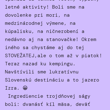
letné aktivity! Boli sme na
dovolenke pri mori, na
medzinárodnej výmene, na
kúpalisku, na ničnerobení a
nedávno aj na stanovačke! Okrem
iného sa chystáme aj do tej
STOVEŽATEJ,ale o tom až v piatok!
Teraz nazad ku kempingu.
Navštívili sme lukratívnu
Slovenskú destináciu a to jazero
Izra. 😀
Ingrediencie trojdňovej ságy
boli: dvanásť kíl mäsa, deväť