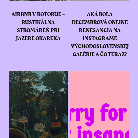
AIRBNB V ROTORUE –
AKÁ BOLA
RUSTIKÁLNA
DECEMBROVÁ ONLINE
STROMÁREŇ PRI
RENESANCIA NA
JAZERE OKAREKA
INSTAGRAME
VÝCHODOSLOVENSKEJ
GALÉRIE A ČO TERAZ?