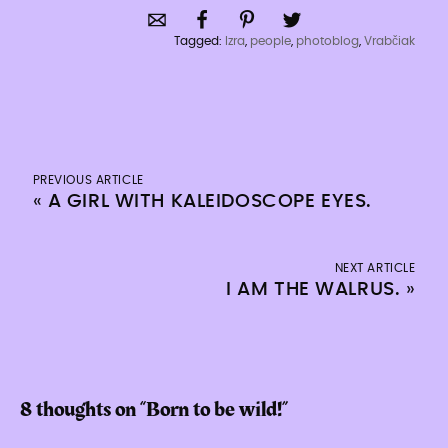
Tagged:
Izra
,
people
,
photoblog
,
Vrabčiak
PREVIOUS ARTICLE
«
A GIRL WITH KALEIDOSCOPE EYES.
NEXT ARTICLE
I AM THE WALRUS.
»
8 thoughts on “
Born to be wild!
”