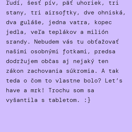
ľudí, šesť pív, päť uhoriek, tri
stany, tri airsoftky, dve ohniská,
dva guláše, jedna vatra, kopec
jedla, veľa teplákov a milión
srandy. Nebudem vás tu obťažovať
našimi osobnými fotkami, predsa
dodržujem občas aj nejaký ten
zákon zachovania súkromia. A tak
teda o čom to vlastne bolo? Let’s
have a mrk! Trochu som sa
vyšantila s tabletom. :}