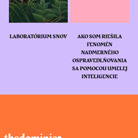
LABORATÓRIUM SNOV
AKO SOM RIEŠILA
FENOMÉN
NADMERNÉHO
OSPRAVEDLŇOVANIA
SA POMOCOU UMELEJ
INTELIGENCIE