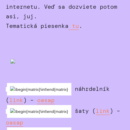
internetu. Veď sa dozviete potom
asi, juj.
Tematická piesenka
tu
.
náhrdelník
(
link
) –
oasap
šaty (
link
) –
oasap