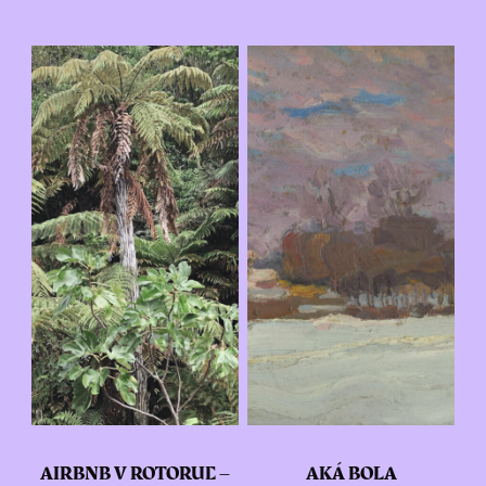
AIRBNB V ROTORUE –
AKÁ BOLA