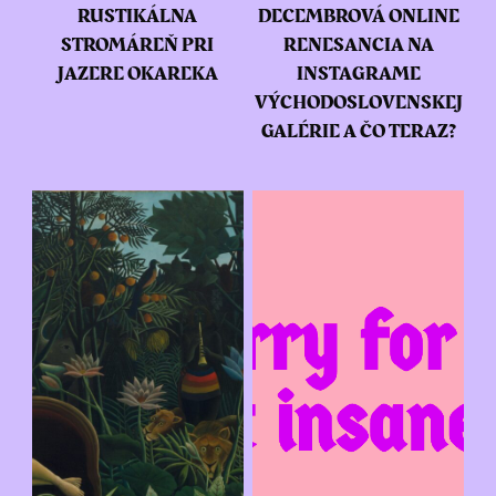
RUSTIKÁLNA
DECEMBROVÁ ONLINE
STROMÁREŇ PRI
RENESANCIA NA
JAZERE OKAREKA
INSTAGRAME
VÝCHODOSLOVENSKEJ
GALÉRIE A ČO TERAZ?