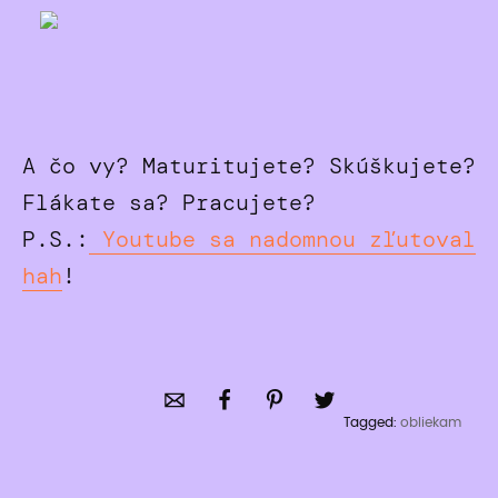
A čo vy? Maturitujete? Skúškujete?
Flákate sa? Pracujete?
P.S.:
Youtube sa nadomnou zľutoval
hah
!
Tagged:
obliekam