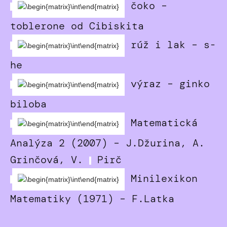
čoko –
toblerone od Cibiskita
rúž i lak – s-
he
výraz – ginko
biloba
Matematická
Analýza 2 (2007) – J.Džurina, A.
Grinčová, V.
Pirč
Minilexikon
Matematiky (1971) – F.Latka