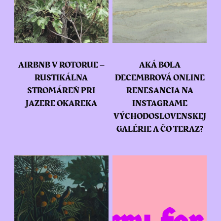
AIRBNB V ROTORUE –
AKÁ BOLA
RUSTIKÁLNA
DECEMBROVÁ ONLINE
STROMÁREŇ PRI
RENESANCIA NA
JAZERE OKAREKA
INSTAGRAME
VÝCHODOSLOVENSKEJ
GALÉRIE A ČO TERAZ?