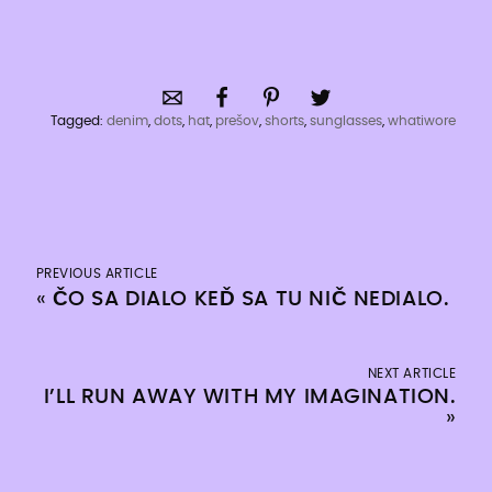
Tagged:
denim
,
dots
,
hat
,
prešov
,
shorts
,
sunglasses
,
whatiwore
PREVIOUS ARTICLE
«
ČO SA DIALO KEĎ SA TU NIČ NEDIALO.
NEXT ARTICLE
I’LL RUN AWAY WITH MY IMAGINATION.
»