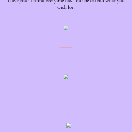
Have you? I think everyone has.. But be careful what you
wish for.