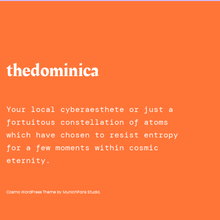
thedominica
Your local cyberaesthete or just a
fortuitous constellation of atoms
which have chosen to resist entropy
for a few moments within cosmic
eternity.
Cosmo WordPress Theme
by MunichParis Studio.