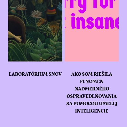
LABORATÓRIUM SNOV
AKO SOM RIEŠILA
FENOMÉN
NADMERNÉHO
OSPRAVEDLŇOVANIA
SA POMOCOU UMELEJ
INTELIGENCIE