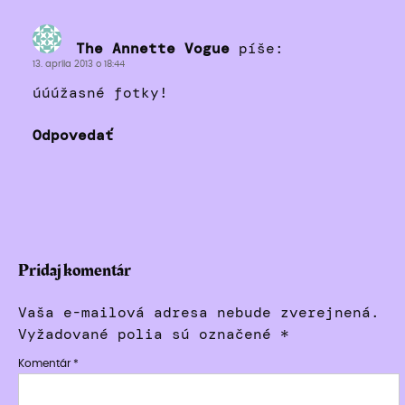
The Annette Vogue
píše:
13. apríla 2013 o 18:44
úúúžasné fotky!
Odpovedať
Pridaj komentár
Vaša e-mailová adresa nebude zverejnená.
Vyžadované polia sú označené
*
Komentár
*