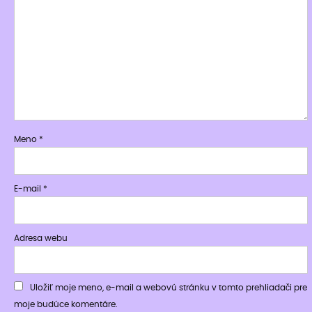
Meno
*
E-mail
*
Adresa webu
Uložiť moje meno, e-mail a webovú stránku v tomto prehliadači pre
moje budúce komentáre.