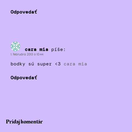
Odpovedať
cara mia
píše:
1. februára 2013 o 10:44
bodky sú super <3
cara mia
Odpovedať
Pridaj komentár