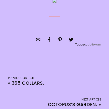
Tagged:
obliekam
PREVIOUS ARTICLE
«
365 COLLARS.
NEXT ARTICLE
OCTOPUS’S GARDEN.
»