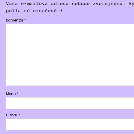
Vaša e-mailová adresa nebude zverejnená.
V
polia sú označené
*
Komentár
*
Meno
*
E-mail
*