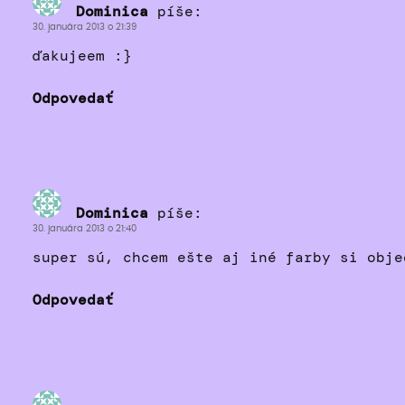
Dominica
píše:
30. januára 2013 o 21:39
ďakujeem :}
Odpovedať
Dominica
píše:
30. januára 2013 o 21:40
super sú, chcem ešte aj iné farby si obje
Odpovedať