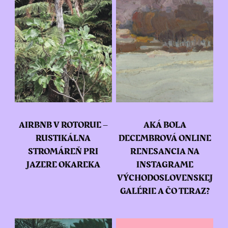
AIRBNB V ROTORUE –
AKÁ BOLA
RUSTIKÁLNA
DECEMBROVÁ ONLINE
STROMÁREŇ PRI
RENESANCIA NA
JAZERE OKAREKA
INSTAGRAME
VÝCHODOSLOVENSKEJ
GALÉRIE A ČO TERAZ?