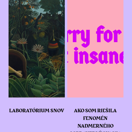
LABORATÓRIUM SNOV
AKO SOM RIEŠILA
FENOMÉN
NADMERNÉHO