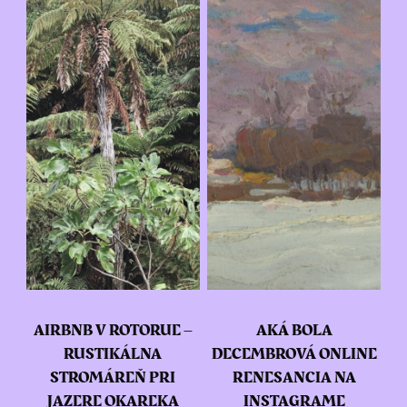
AIRBNB V ROTORUE –
AKÁ BOLA
RUSTIKÁLNA
DECEMBROVÁ ONLINE
STROMÁREŇ PRI
RENESANCIA NA
JAZERE OKAREKA
INSTAGRAME