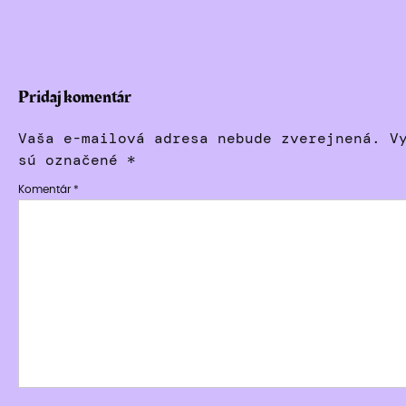
Pridaj komentár
Vaša e-mailová adresa nebude zverejnená.
V
sú označené
*
Komentár
*