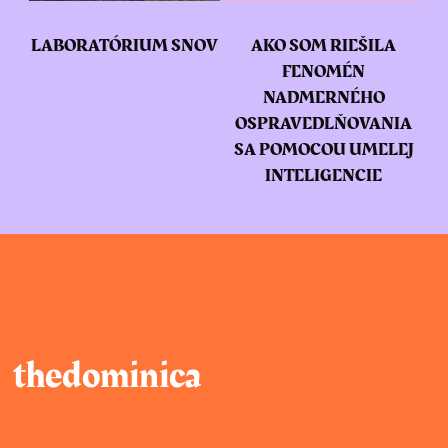
LABORATÓRIUM SNOV
AKO SOM RIEŠILA
FENOMÉN
NADMERNÉHO
OSPRAVEDLŇOVANIA
SA POMOCOU UMELEJ
INTELIGENCIE
thedominica