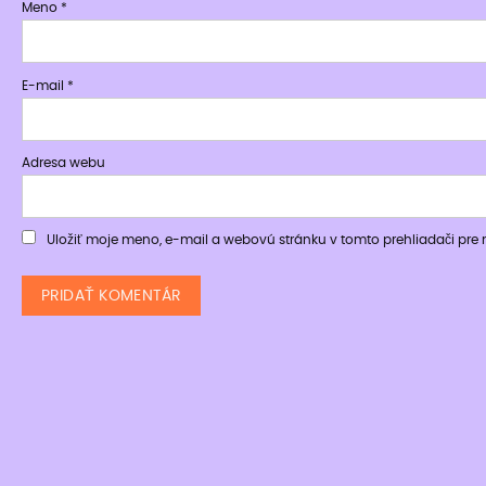
Meno
*
E-mail
*
Adresa webu
Uložiť moje meno, e-mail a webovú stránku v tomto prehliadači pr