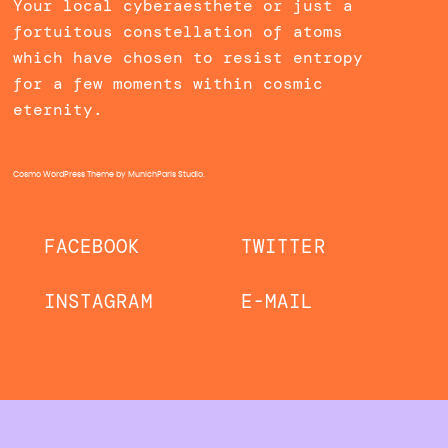
Your local cyberaesthete or just a
fortuitous constellation of atoms
which have chosen to resist entropy
for a few moments within cosmic
eternity.
Cosmo WordPress Theme
by MunichParis Studio.
FACEBOOK
TWITTER
INSTAGRAM
E-MAIL