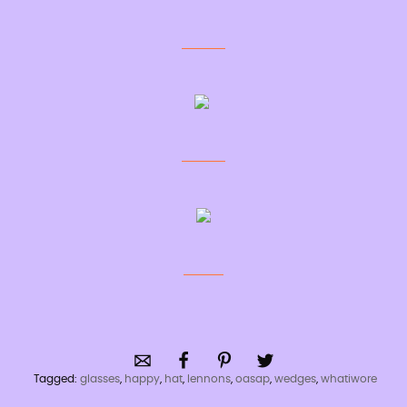
Tagged:
glasses
,
happy
,
hat
,
lennons
,
oasap
,
wedges
,
whatiwore