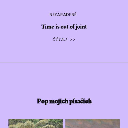
NEZARADENÉ
Time is out of joint
ČÍTAJ >>
Pop mojich písačiek