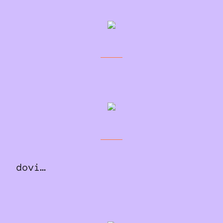
dovi…