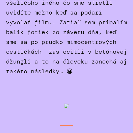
všeličoho iného čo sme stretli
uvidíte možno keď sa podarí
vyvolať film.. Zatiaľ sem pribalím
balík fotiek zo záveru dňa, keď
sme sa po prudko mimocentrových
cestičkách zas ocitli v betónovej
džungli a to na človeku zanechá aj
takéto následky… 😀