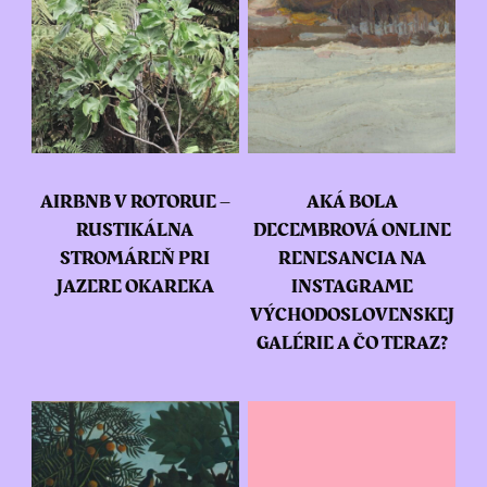
AIRBNB V ROTORUE –
AKÁ BOLA
RUSTIKÁLNA
DECEMBROVÁ ONLINE
STROMÁREŇ PRI
RENESANCIA NA
JAZERE OKAREKA
INSTAGRAME
VÝCHODOSLOVENSKEJ
GALÉRIE A ČO TERAZ?