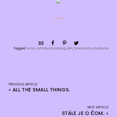
Tagged:
lomo
,
oxfords
,
photoblog
,
skirt
,
Smena 8m
,
whatiwore
PREVIOUS ARTICLE
«
ALL THE SMALL THINGS.
NEXT ARTICLE
STÁLE JE O ČOM.
»