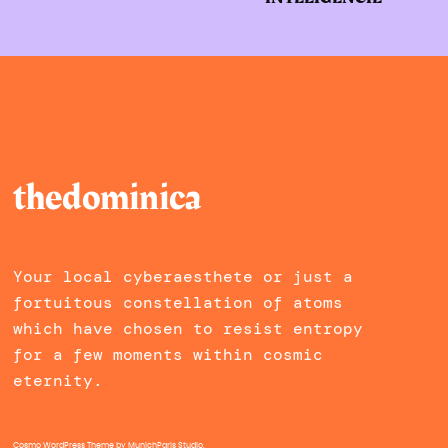
thedominica
Your local cyberaesthete or just a
fortuitous constellation of atoms
which have chosen to resist entropy
for a few moments within cosmic
eternity.
Cosmo WordPress Theme
by MunichParis Studio.