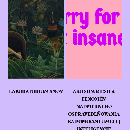
LABORATÓRIUM SNOV
AKO SOM RIEŠILA
FENOMÉN
NADMERNÉHO
OSPRAVEDLŇOVANIA
SA POMOCOU UMELEJ
INTELIGENCIE