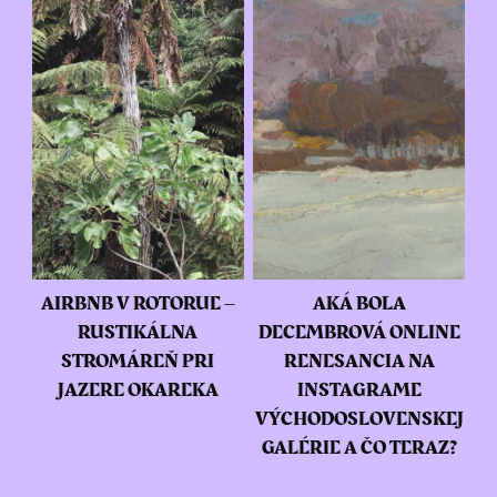
AIRBNB V ROTORUE –
AKÁ BOLA
RUSTIKÁLNA
DECEMBROVÁ ONLINE
STROMÁREŇ PRI
RENESANCIA NA
JAZERE OKAREKA
INSTAGRAME
VÝCHODOSLOVENSKEJ
GALÉRIE A ČO TERAZ?