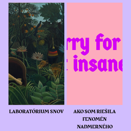
LABORATÓRIUM SNOV
AKO SOM RIEŠILA
FENOMÉN
NADMERNÉHO