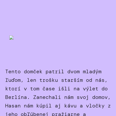
Tento domček patril dvom mladým
ľuďom, len trošku starším od nás,
ktorí v tom čase išli na výlet do
Berlína. Zanechali nám svoj domov,
Hasan nám kúpil aj kávu a vločky z
jeho obľúbenej pražiarne a