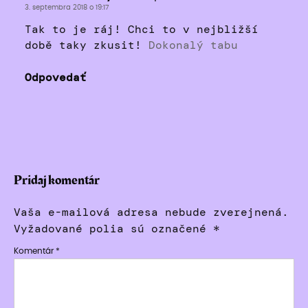
3. septembra 2018 o 19:17
Tak to je ráj! Chci to v nejbližší
době taky zkusit!
Dokonalý tabu
Odpovedať
Pridaj komentár
Vaša e-mailová adresa nebude zverejnená.
Vyžadované polia sú označené
*
Komentár
*