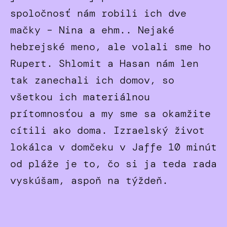
spoločnosť nám robili ich dve
mačky – Nina a ehm.. Nejaké
hebrejské meno, ale volali sme ho
Rupert. Shlomit a Hasan nám len
tak zanechali ich domov, so
všetkou ich materiálnou
prítomnosťou a my sme sa okamžite
cítili ako doma. Izraelský život
lokálca v domčeku v Jaffe 10 minút
od pláže je to, čo si ja teda rada
vyskúšam, aspoň na týždeň.