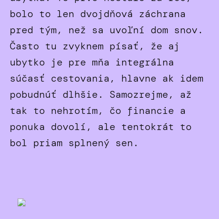
bolo to len dvojdňová záchrana
pred tým, než sa uvoľní dom snov.
Často tu zvyknem písať, že aj
ubytko je pre mňa integrálna
súčasť cestovania, hlavne ak idem
pobudnúť dlhšie. Samozrejme, až
tak to nehrotím, čo financie a
ponuka dovolí, ale tentokrát to
bol priam splnený sen.