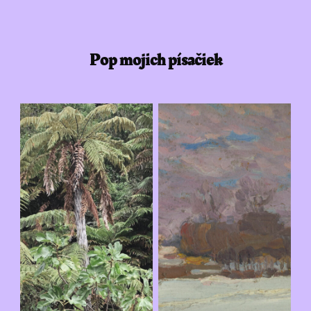
Pop mojich písačiek