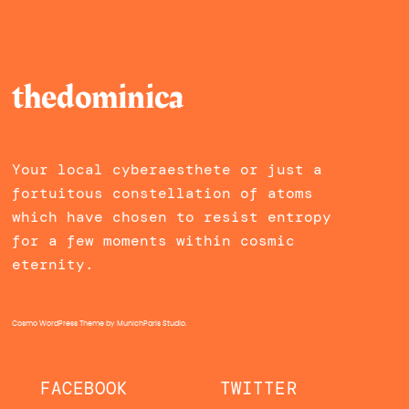
thedominica
Your local cyberaesthete or just a
fortuitous constellation of atoms
which have chosen to resist entropy
for a few moments within cosmic
eternity.
Cosmo WordPress Theme
by MunichParis Studio.
FACEBOOK
TWITTER