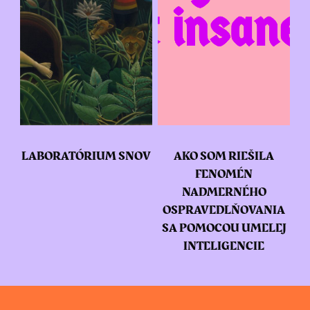
LABORATÓRIUM SNOV
AKO SOM RIEŠILA
FENOMÉN
NADMERNÉHO
OSPRAVEDLŇOVANIA
SA POMOCOU UMELEJ
INTELIGENCIE