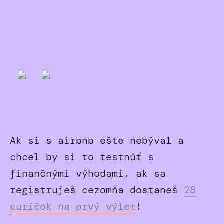
Ak si s airbnb ešte nebýval a
chcel by si to testnúť s
finančnými výhodami, ak sa
registruješ cezomňa dostaneš
28
euríčok na prvý výlet
!