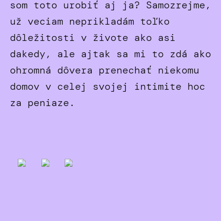
som toto urobiť aj ja? Samozrejme,
už veciam neprikladám toľko
dôležitosti v živote ako asi
dakedy, ale ajtak sa mi to zdá ako
ohromná dôvera prenechať niekomu
domov v celej svojej intimite hoc
za peniaze.