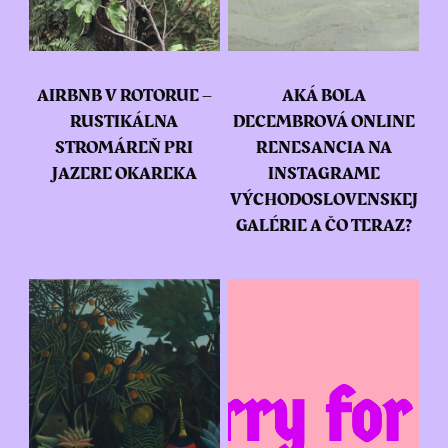
AIRBNB V ROTORUE –
AKÁ BOLA
RUSTIKÁLNA
DECEMBROVÁ ONLINE
STROMÁREŇ PRI
RENESANCIA NA
JAZERE OKAREKA
INSTAGRAME
VÝCHODOSLOVENSKEJ
GALÉRIE A ČO TERAZ?