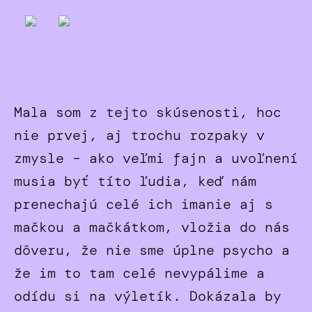
Mala som z tejto skúsenosti, hoc
nie prvej, aj trochu rozpaky v
zmysle – ako veľmi fajn a uvoľnení
musia byť títo ľudia, keď nám
prenechajú celé ich imanie aj s
mačkou a mačkátkom, vložia do nás
dôveru, že nie sme úplne psycho a
že im to tam celé nevypálime a
odídu si na výletík. Dokázala by