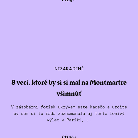
ČÍTAJ >>
NEZARADENÉ
8 vecí, ktoré by si si mal na Montmartre
všimnúť
V zásobárni fotiek ukrývam ešte kadečo a určite
by som si tu rada zaznamenala aj tento lenivý
výlet v Paríži,...
ČÍTAJ >>