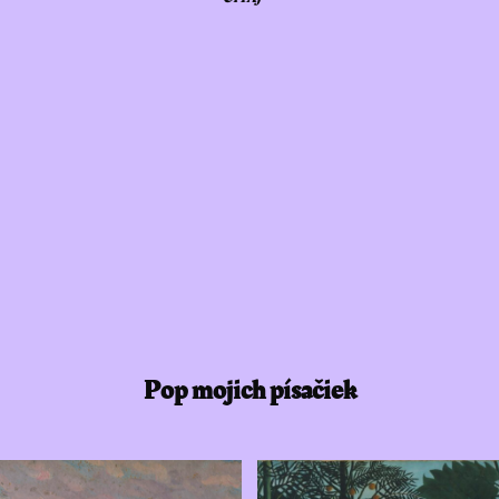
Pop mojich písačiek