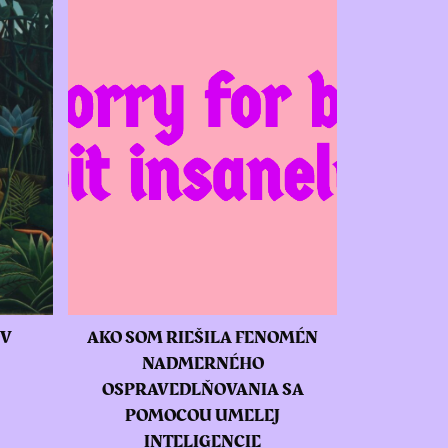
OV
AKO SOM RIEŠILA FENOMÉN
NADMERNÉHO
OSPRAVEDLŇOVANIA SA
POMOCOU UMELEJ
INTELIGENCIE