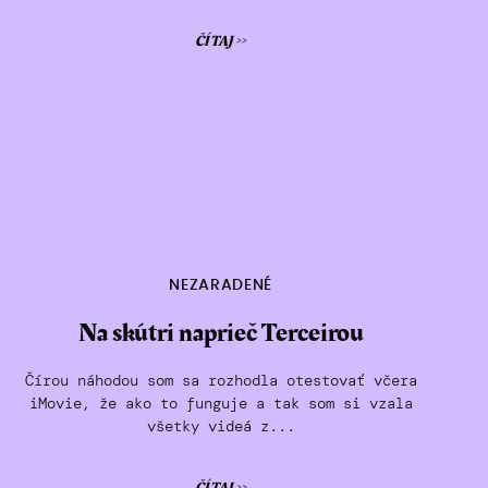
ČÍTAJ >>
NEZARADENÉ
Na skútri naprieč Terceirou
Čírou náhodou som sa rozhodla otestovať včera
iMovie, že ako to funguje a tak som si vzala
všetky videá z...