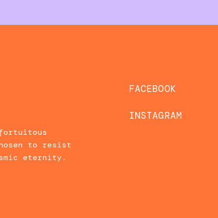
FACEBOOK
INSTAGRAM
fortuitous
hosen to resist
smic eternity.