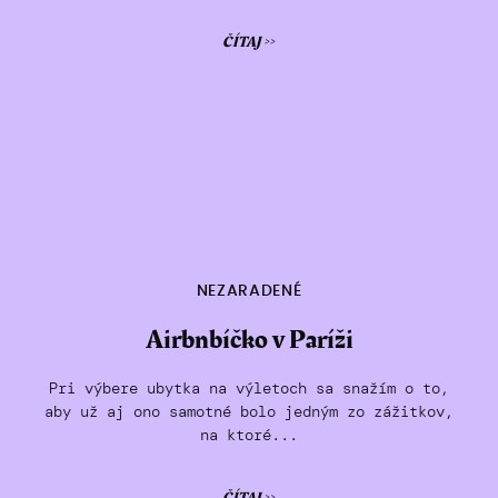
ČÍTAJ >>
NEZARADENÉ
Airbnbíčko v Paríži
Pri výbere ubytka na výletoch sa snažím o to,
aby už aj ono samotné bolo jedným zo zážitkov,
na ktoré...