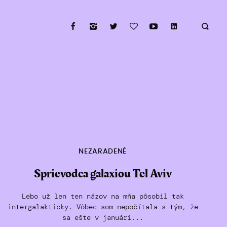
NEZARADENÉ
Sprievodca galaxiou Tel Aviv
Lebo už len ten názov na mňa pôsobil tak
intergalakticky. Vôbec som nepočítala s tým, že
sa ešte v januári...