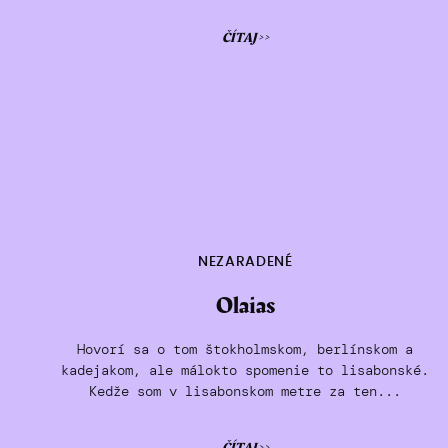
ČÍTAJ >>
NEZARADENÉ
Olaias
Hovorí sa o tom štokholmskom, berlínskom a
kadejakom, ale málokto spomenie to lisabonské.
Kedže som v lisabonskom metre za ten...