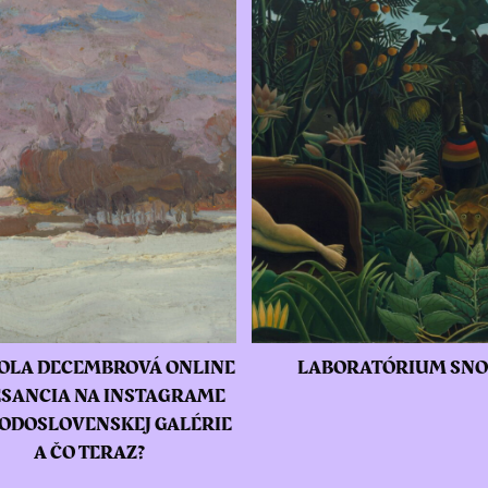
OLA DECEMBROVÁ ONLINE
LABORATÓRIUM SN
SANCIA NA INSTAGRAME
ODOSLOVENSKEJ GALÉRIE
A ČO TERAZ?