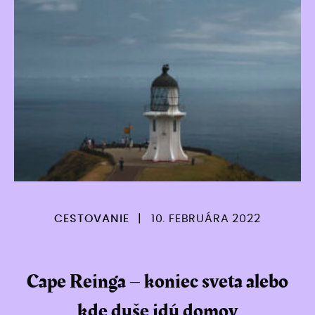
CESTOVANIE
|
10. FEBRUÁRA 2022
Cape Reinga – koniec sveta alebo
kde duše idú domov