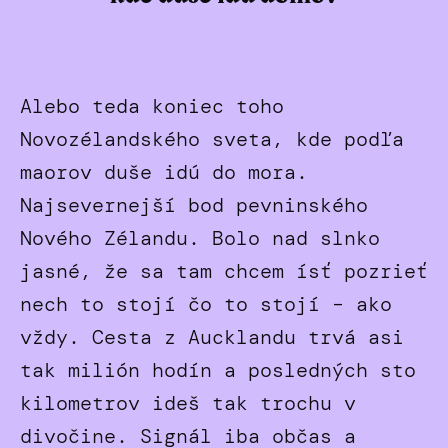
Alebo teda koniec toho
Novozélandského sveta, kde podľa
maorov duše idú do mora.
Najsevernejší bod pevninského
Nového Zélandu. Bolo nad slnko
jasné, že sa tam chcem ísť pozrieť
nech to stojí čo to stojí – ako
vždy. Cesta z Aucklandu trvá asi
tak milión hodín a posledných sto
kilometrov ideš tak trochu v
divočine. Signál iba občas a