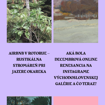
AIRBNB V ROTORUE –
AKÁ BOLA
RUSTIKÁLNA
DECEMBROVÁ ONLINE
STROMÁREŇ PRI
RENESANCIA NA
JAZERE OKAREKA
INSTAGRAME
VÝCHODOSLOVENSKEJ
GALÉRIE A ČO TERAZ?