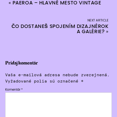
«
PAEROA – HLAVNÉ MESTO VINTAGE
NEXT ARTICLE
ČO DOSTANEŠ SPOJENÍM DIZAJNÉROK
A GALÉRIE?
»
Pridaj komentár
Vaša e-mailová adresa nebude zverejnená.
Vyžadované polia sú označené
*
Komentár
*