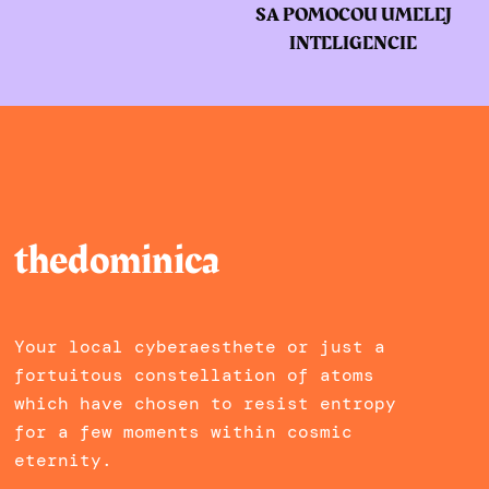
SA POMOCOU UMELEJ
INTELIGENCIE
thedominica
Your local cyberaesthete or just a
fortuitous constellation of atoms
which have chosen to resist entropy
for a few moments within cosmic
eternity.