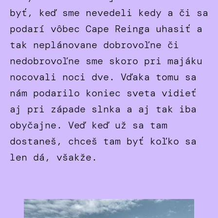
byť, keď sme nevedeli kedy a či sa
podarí vôbec Cape Reinga uhasiť a
tak neplánovane dobrovoľne či
nedobrovoľne sme skoro pri majáku
nocovali noci dve. Vďaka tomu sa
nám podarilo koniec sveta vidieť
aj pri západe slnka a aj tak iba
obyčajne. Veď keď už sa tam
dostaneš, chceš tam byť koľko sa
len dá, všakže.