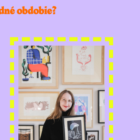
edné obdobie?