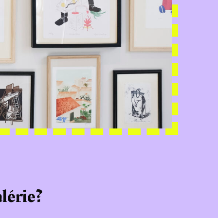
lérie?