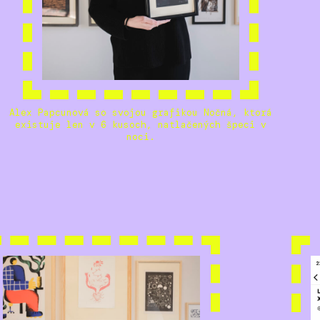
Alex Papcunová so svojou grafikou Nočná, ktorá
existuje len v 6 kusoch, natlačených špeci v
noci.