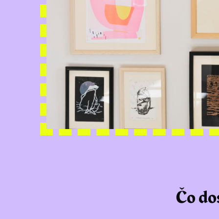
Čo do