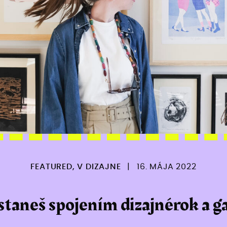
FEATURED
,
V DIZAJNE
|
16. MÁJA 2022
staneš spojením dizajnérok a ga