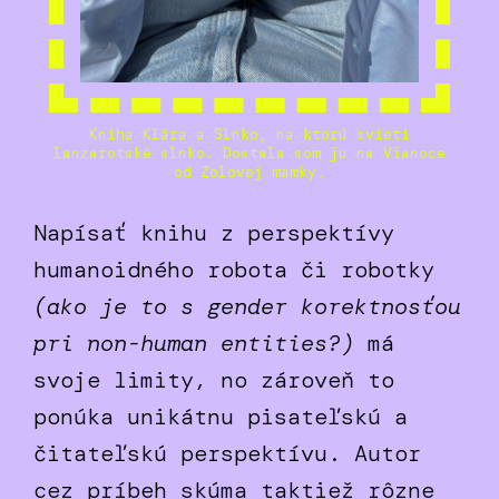
Kniha Klára a Slnko, na ktorú svieti
lanzarotské slnko. Dostala som ju na Vianoce
od Zolovej mamky.
Napísať knihu z perspektívy
humanoidného robota či robotky
(ako je to s gender korektnosťou
pri non-human entities?)
má
svoje limity, no zároveň to
ponúka unikátnu pisateľskú a
čitateľskú perspektívu. Autor
cez príbeh skúma taktiež rôzne