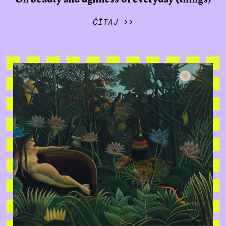
ČÍTAJ >>