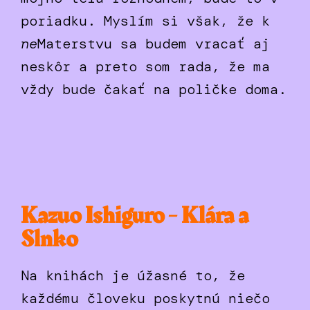
poriadku. Myslím si však, že k
ne
Materstvu sa budem vracať aj
neskôr a preto som rada, že ma
vždy bude čakať na poličke doma.
Kazuo Ishiguro - Klára a
Slnko
Na knihách je úžasné to, že
každému človeku poskytnú niečo