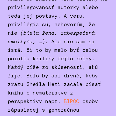
privilegovanosť autorky alebo
teda jej postavy. A veru,
privilégiá sú, nehovorím, že
nie
(biela žena, zabezpečená,
umelkyňa, …).
Ale nie som si
istá, či to by malo byť celou
pointou kritiky tejto knihy.
Každý píše zo skúsenosti, akú
žije. Bolo by asi divné, keby
zrazu Sheila Heti začala písať
knihu o nematerstve z
perspektívy napr.
BIPOC
osoby
zápasiacej s generačnou