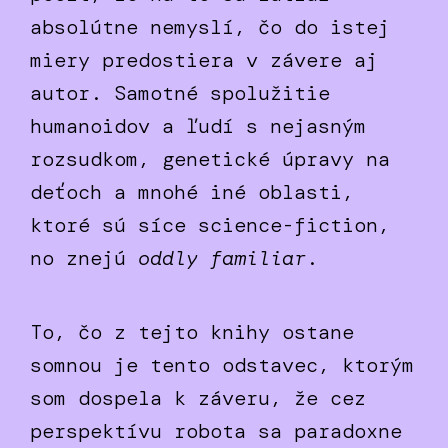
absolútne nemyslí, čo do istej
miery predostiera v závere aj
autor. Samotné spolužitie
humanoidov a ľudí s nejasným
rozsudkom, genetické úpravy na
deťoch a mnohé iné oblasti,
ktoré sú síce science-fiction,
no znejú
oddly familiar
.
To, čo z tejto knihy ostane
somnou je tento odstavec, ktorým
som dospela k záveru, že cez
perspektívu robota sa paradoxne