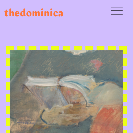
thedominica