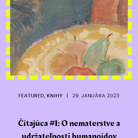
FEATURED
,
KNIHY
|
29. JANUÁRA 2023
Čítajúca #1: O nematerstve a
udržateľnosti humanoidov