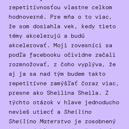
repetitívnosťou vlastne celkom
hodnoverné. Pre mňa o to viac,
že som dosiahla vek, kedy tieto
témy akcelerujú a budú
akcelerovať. Moji rovesníci sa
podľa facebooku očividne začali
rozmnožovať, z čoho vyplýva, že
aj ja sa nad tým budem takto
repetitívne zamýšľať čoraz viac,
presne ako Sheilina Sheila. Z
týchto otázok v hlave jednoducho
nevieš utiecť a
Sheilino
Sheilino Materstvo
je zosobnený