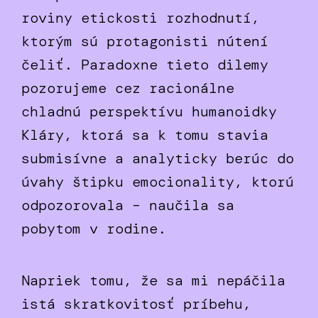
roviny etickosti rozhodnutí,
ktorým sú protagonisti nútení
čeliť. Paradoxne tieto dilemy
pozorujeme cez racionálne
chladnú perspektívu humanoidky
Kláry, ktorá sa k tomu stavia
submisívne a analyticky berúc do
úvahy štipku emocionality, ktorú
odpozorovala – naučila sa
pobytom v rodine.
Napriek tomu, že sa mi nepáčila
istá skratkovitosť príbehu,