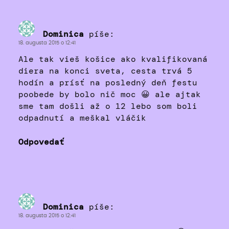
Dominica
píše:
18. augusta 2015 o 12:41
Ale tak vieš košice ako kvalifikovaná
diera na konci sveta, cesta trvá 5
hodín a prísť na posledný deň festu
poobede by bolo nič moc 😀 ale ajtak
sme tam došli až o 12 lebo som boli
odpadnutí a meškal vláčik
Odpovedať
Dominica
píše:
18. augusta 2015 o 12:41