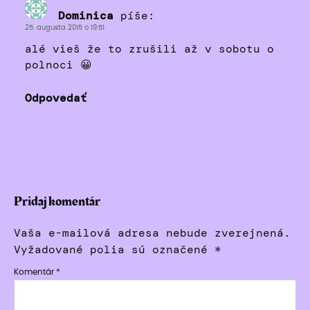
Dominica
píše:
25. augusta 2015 o 19:51
alé vieš že to zrušili až v sobotu o
polnoci 😀
Odpovedať
Pridaj komentár
Vaša e-mailová adresa nebude zverejnená.
Vyžadované polia sú označené
*
Komentár
*