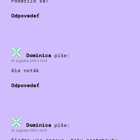
Podarilo sa?
Odpovedať
Dominica
píše:
18. augusta 2015 o 12:43
Ale noták
Odpovedať
Dominica
píše:
18. augusta 2015 o 12:47