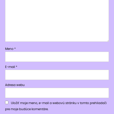
Meno
*
E-mail
*
Adresa webu
Uložiť moje meno, e-mail a webovú stránku v tomto prehliadači
pre moje budúce komentáre.