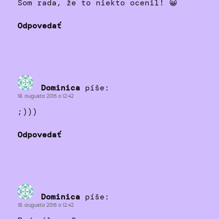
Som rada, že to niekto ocenil! 😀
Odpovedať
Dominica
píše:
18. augusta 2015 o 12:42
;)))
Odpovedať
Dominica
píše:
18. augusta 2015 o 12:42