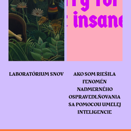
LABORATÓRIUM SNOV
AKO SOM RIEŠILA
FENOMÉN
NADMERNÉHO
OSPRAVEDLŇOVANIA
SA POMOCOU UMELEJ
INTELIGENCIE