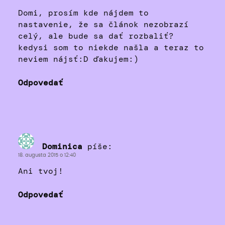
Domi, prosím kde nájdem to
nastavenie, že sa článok nezobrazí
celý, ale bude sa dať rozbaliť?
kedysi som to niekde našla a teraz to
neviem nájsť:D ďakujem:)
Odpovedať
Dominica
píše:
18. augusta 2015 o 12:40
Ani tvoj!
Odpovedať