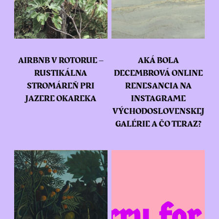
AIRBNB V ROTORUE –
AKÁ BOLA
RUSTIKÁLNA
DECEMBROVÁ ONLINE
STROMÁREŇ PRI
RENESANCIA NA
JAZERE OKAREKA
INSTAGRAME
VÝCHODOSLOVENSKEJ
GALÉRIE A ČO TERAZ?