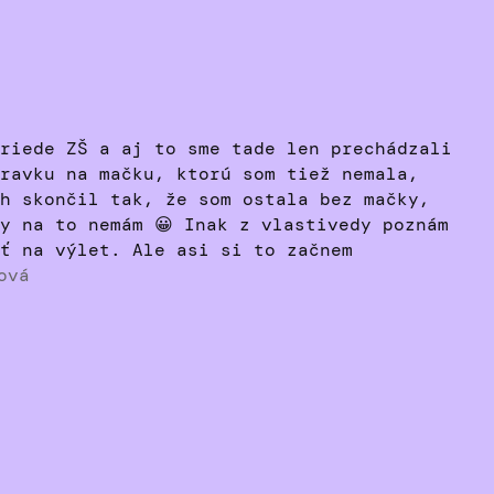
riede ZŠ a aj to sme tade len prechádzali
ravku na mačku, ktorú som tiež nemala,
h skončil tak, že som ostala bez mačky,
y na to nemám 😀 Inak z vlastivedy poznám
ť na výlet. Ale asi si to začnem
ová