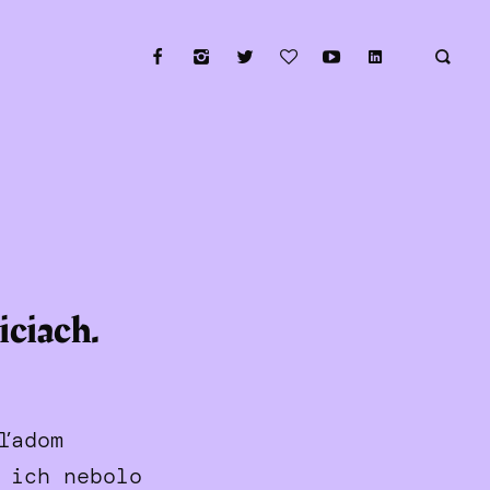
iciach.
ľadom
 ich nebolo