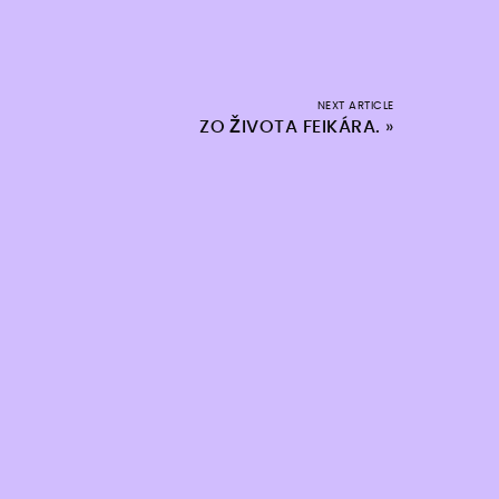
NEXT ARTICLE
ZO ŽIVOTA FEIKÁRA.
»