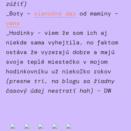
zúžiť)
_Boty –
vianočný dar
od maminy –
vans
_Hodinky – viem že som ich aj
niekde sama vyhejtila, no faktom
ostáva že vyzerajú dobre a majú
svoje teplé miestečko v mojom
hodinkovníku už niekoľko rokov
(presne tri, na blogu sa žiadny
časový údaj nestratí hah)
– DW