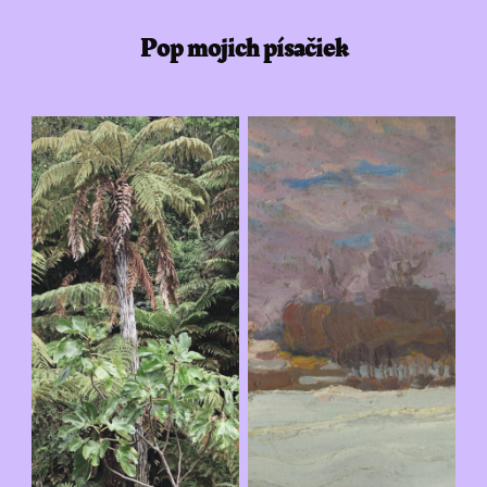
Pop mojich písačiek