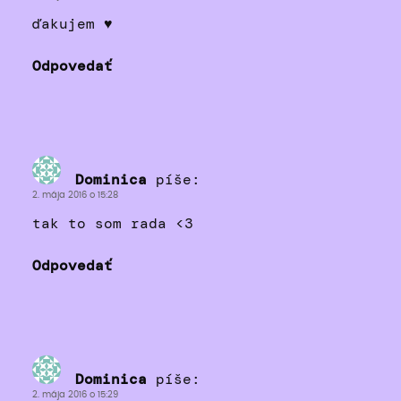
ďakujem ♥
Odpovedať
Dominica
píše:
2. mája 2016 o 15:28
tak to som rada <3
Odpovedať
Dominica
píše:
2. mája 2016 o 15:29