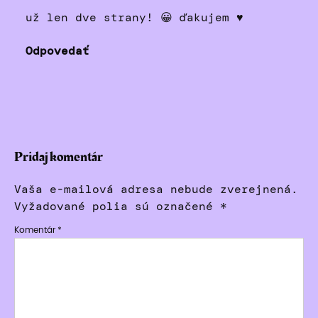
už len dve strany! 😀 ďakujem ♥
Odpovedať
Pridaj komentár
Vaša e-mailová adresa nebude zverejnená.
Vyžadované polia sú označené
*
Komentár
*