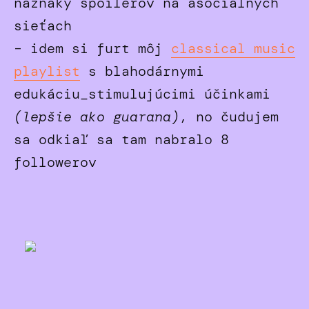
náznaky spoilerov na asociálnych
sieťach
– idem si furt môj
classical music
playlist
s blahodárnymi
edukáciu_stimulujúcimi účinkami
(lepšie ako guarana)
, no čudujem
sa odkiaľ sa tam nabralo 8
followerov