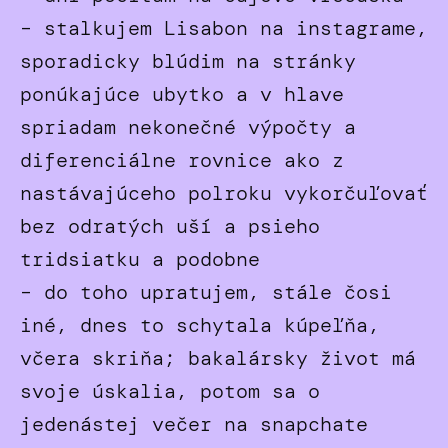
– stalkujem Lisabon na instagrame,
sporadicky blúdim na stránky
ponúkajúce ubytko a v hlave
spriadam nekonečné výpočty a
diferenciálne rovnice ako z
nastávajúceho polroku vykorčuľovať
bez odratých uší a psieho
tridsiatku a podobne
– do toho upratujem, stále čosi
iné, dnes to schytala kúpeľňa,
včera skriňa; bakalársky život má
svoje úskalia, potom sa o
jedenástej večer na snapchate