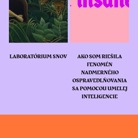
LABORATÓRIUM SNOV
AKO SOM RIEŠILA
FENOMÉN
NADMERNÉHO
OSPRAVEDLŇOVANIA
SA POMOCOU UMELEJ
INTELIGENCIE