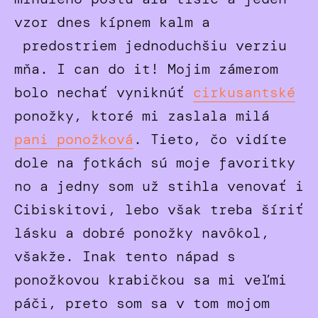
vzor dnes kípnem kalm a
predostriem jednoduchšiu verziu
mňa. I can do it! Mojim zámerom
bolo nechať vyniknúť
cirkusantské
ponožky, ktoré mi zaslala milá
pani ponožková
. Tieto, čo vidíte
dole na fotkách sú moje favoritky
no a jedny som už stihla venovať i
Cibiskitovi, lebo však treba šíriť
lásku a dobré ponožky navôkol,
všakže. Inak tento nápad s
ponožkovou krabičkou sa mi veľmi
páči, preto som sa v tom mojom