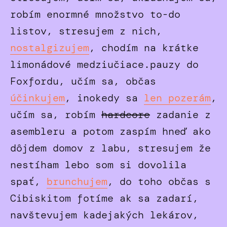
robím enormné množstvo to-do
listov, stresujem z nich,
nostalgizujem
, chodím na krátke
limonádové medziučiace.pauzy do
Foxfordu, učím sa, občas
účinkujem
, inokedy sa
len pozerám
,
učím sa, robím
hardcore
zadanie z
asembleru a potom zaspím hneď ako
dôjdem domov z labu, stresujem že
nestíham lebo som si dovolila
spať,
brunchujem
, do toho občas s
Cibiskitom fotíme ak sa zadarí,
navštevujem kadejakých lekárov,