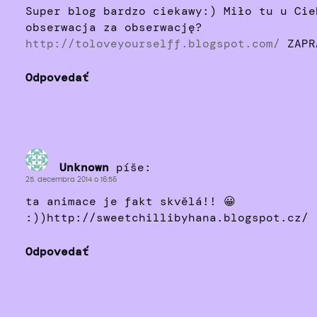
Super blog bardzo ciekawy:) Miło tu u Cie
obserwacja za obserwację?
http://toloveyourselff.blogspot.com/
ZAPR
Odpovedať
Unknown
píše:
25. decembra 2014 o 16:56
ta animace je fakt skvělá!! 😀
:))http://sweetchillibyhana.blogspot.cz/
Odpovedať