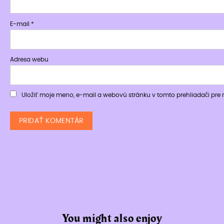
E-mail
*
Adresa webu
Uložiť moje meno, e-mail a webovú stránku v tomto prehliadači pr
You might also enjoy