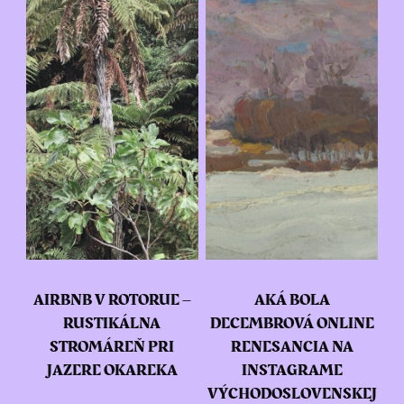
AIRBNB V ROTORUE –
AKÁ BOLA
RUSTIKÁLNA
DECEMBROVÁ ONLINE
STROMÁREŇ PRI
RENESANCIA NA
JAZERE OKAREKA
INSTAGRAME
VÝCHODOSLOVENSKEJ