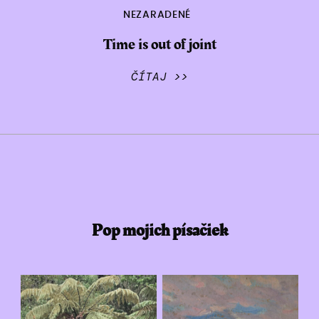
NEZARADENÉ
Time is out of joint
ČÍTAJ >>
Pop mojich písačiek