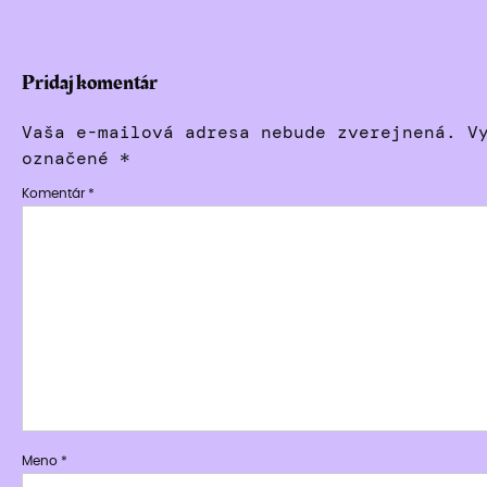
Pridaj komentár
Vaša e-mailová adresa nebude zverejnená.
V
označené
*
Komentár
*
Meno
*