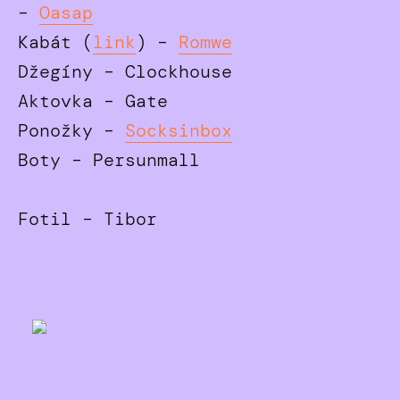
–
Oasap
Kabát (
link
) –
Romwe
Džegíny – Clockhouse
Aktovka – Gate
Ponožky –
Socksinbox
Boty – Persunmall
Fotil – Tibor