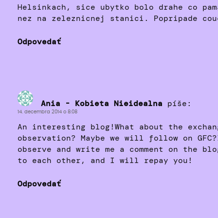
Helsinkach, sice ubytko bolo drahe co pam
nez na zeleznicnej stanici. Popripade cou
Odpovedať
Ania - Kobieta Nieidealna
píše:
14. decembra 2014 o 8:08
An interesting blog!What about the exchan
observation? Maybe we will follow on GFC?
observe and write me a comment on the blo
to each other, and I will repay you!
Odpovedať