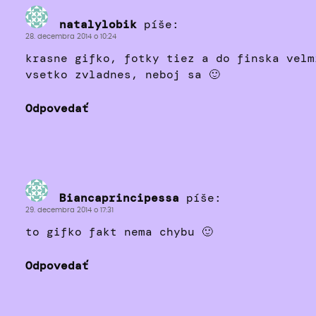
natalylobik
píše:
28. decembra 2014 o 10:24
krasne gifko, fotky tiez a do finska velm
vsetko zvladnes, neboj sa 🙂
Odpovedať
Biancaprincipessa
píše:
29. decembra 2014 o 17:31
to gifko fakt nema chybu 🙂
Odpovedať