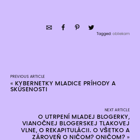
Tagged:
obliekam
PREVIOUS ARTICLE
«
KYBERNETKY MLADICE PRÍHODY A
SKÚSENOSTI
NEXT ARTICLE
O UTRPENÍ MLADEJ BLOGERKY,
VIANOČNEJ BLOGERSKEJ TLAKOVEJ
VLNE, O REKAPITULÁCII. O VŠETKO A
ZÁROVEŇ O NIČOM? ONIČOM?
»