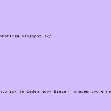
nkablog4.blogspot.sk/
nto rok je Leden nový Březen, chápem tvoje ne