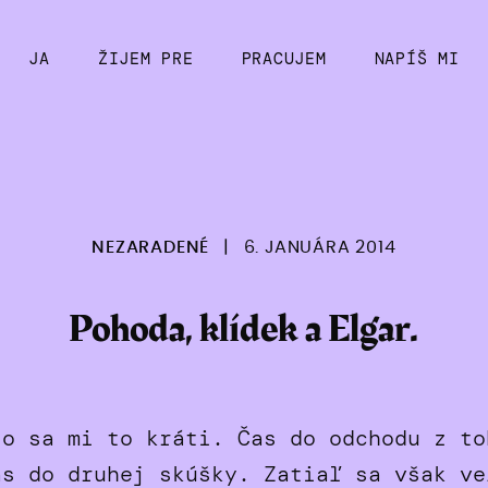
JA
ŽIJEM PRE
PRACUJEM
NAPÍŠ MI
NEZARADENÉ
|
6. JANUÁRA 2014
Pohoda, klídek a Elgar.
to sa mi to kráti. Čas do odchodu z to
as do druhej skúšky. Zatiaľ sa však ve