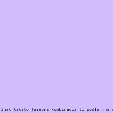
 Inak takato farebna kombinacia ti podla mna 