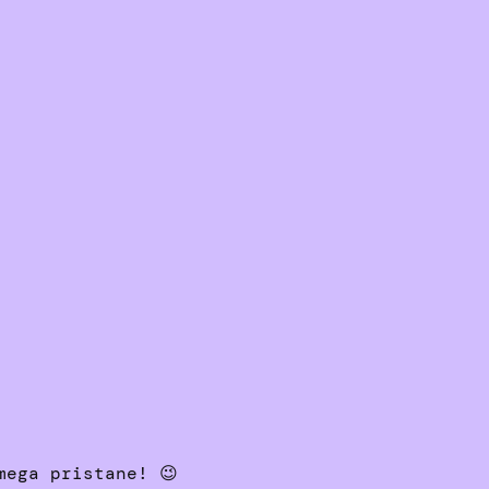
mega pristane! 😉