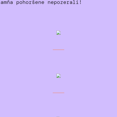
namňa pohoršene nepozerali!