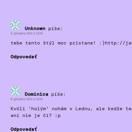
Unknown
píše:
6. januára 2014 o 23:10
tebe tento štýl moc pristane! :)http://ja
Odpovedať
Dominica
píše:
6. januára 2014 o 23:10
Kvôli 'holým' nohám v Lednu, ale kedže te
ani nie je či? :p
Odpovedať