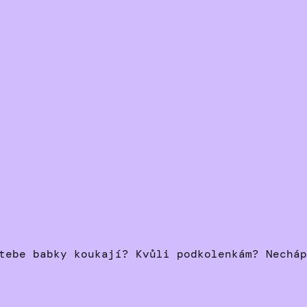
tebe babky koukají? Kvůli podkolenkám? Necháp