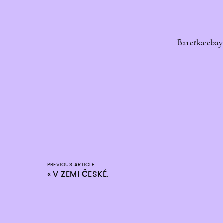
Baretka:ebay,
PREVIOUS ARTICLE
«
V ZEMI ČESKÉ.