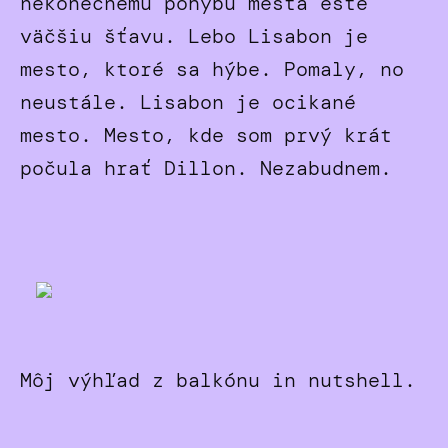
nekonečnému pohybu mesta ešte
väčšiu šťavu. Lebo Lisabon je
mesto, ktoré sa hýbe. Pomaly, no
neustále. Lisabon je ocikané
mesto. Mesto, kde som prvý krát
počula hrať Dillon. Nezabudnem.
Môj výhľad z balkónu in nutshell.