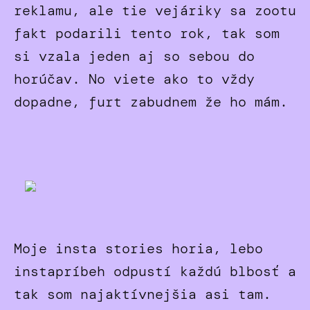
reklamu, ale tie vejáriky sa zootu
fakt podarili tento rok, tak som
si vzala jeden aj so sebou do
horúčav. No viete ako to vždy
dopadne, furt zabudnem že ho mám.
Moje insta stories horia, lebo
instapríbeh odpustí každú blbosť a
tak som najaktívnejšia asi tam.