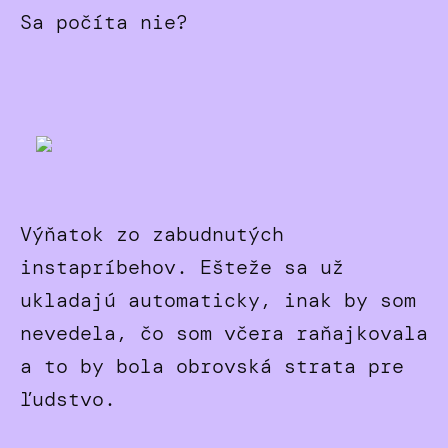
Sa počíta nie?
Výňatok zo zabudnutých
instapríbehov. Ešteže sa už
ukladajú automaticky, inak by som
nevedela, čo som včera raňajkovala
a to by bola obrovská strata pre
ľudstvo.