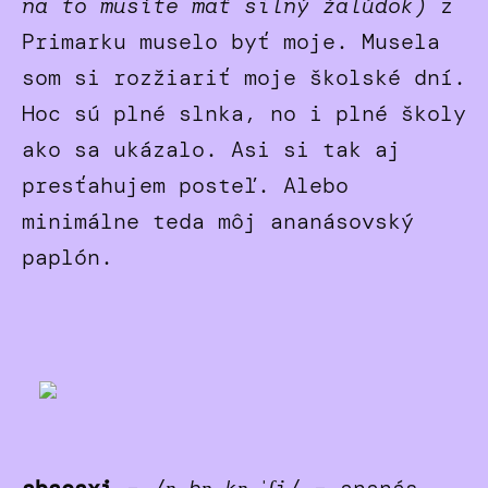
na to musíte mať silný žalúdok)
z
Primarku muselo byť moje. Musela
som si rozžiariť moje školské dní.
Hoc sú plné slnka, no i plné školy
ako sa ukázalo. Asi si tak aj
presťahujem posteľ. Alebo
minimálne teda môj ananásovský
paplón.