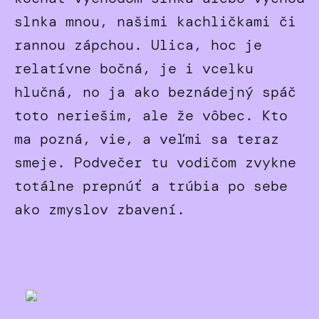
slnka mnou, našimi kachličkami či
rannou zápchou. Ulica, hoc je
relatívne bočná, je i vcelku
hlučná, no ja ako beznádejný spáč
toto neriešim, ale že vôbec. Kto
ma pozná, vie, a veľmi sa teraz
smeje. Podvečer tu vodičom zvykne
totálne prepnúť a trúbia po sebe
ako zmyslov zbavení.