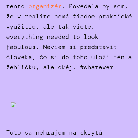
tento
organizér
. Povedala by som,
že v realite nemá žiadne praktické
využitie, ale tak viete,
everything needed to look
fabulous. Neviem si predstaviť
človeka, čo si do toho uloží fén a
žehličku, ale okéj. #whatever
Tuto sa nehrajem na skrytú