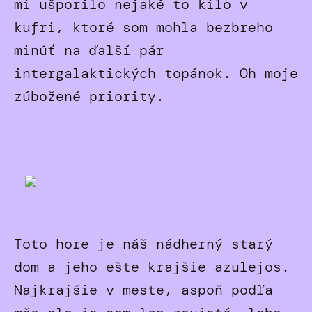
mi ušporilo nejaké to kilo v
kufri, ktoré som mohla bezbreho
minúť na ďalší pár
intergalaktických topánok. Oh moje
zúbožené priority.
Toto hore je náš nádherný starý
dom a jeho ešte krajšie azulejos.
Najkrajšie v meste, aspoň podľa