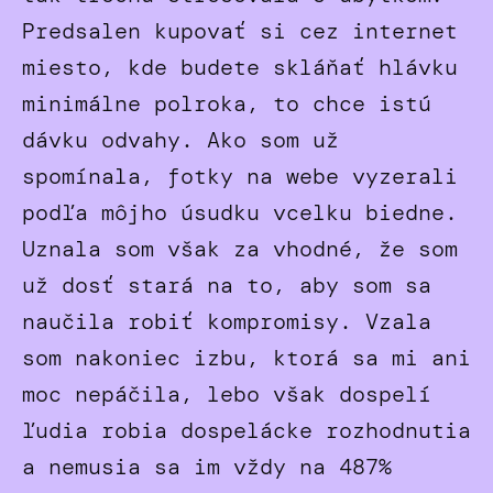
Predsalen kupovať si cez internet
miesto, kde budete skláňať hlávku
minimálne polroka, to chce istú
dávku odvahy. Ako som už
spomínala, fotky na webe vyzerali
podľa môjho úsudku vcelku biedne.
Uznala som však za vhodné, že som
už dosť stará na to, aby som sa
naučila robiť kompromisy. Vzala
som nakoniec izbu, ktorá sa mi ani
moc nepáčila, lebo však dospelí
ľudia robia dospelácke rozhodnutia
a nemusia sa im vždy na 487%