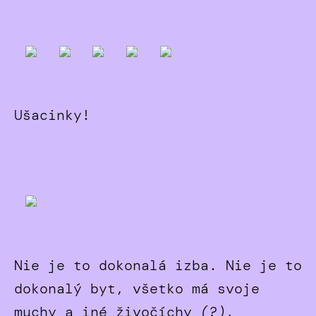
Ušacinky!
Nie je to dokonalá izba. Nie je to
dokonalý byt, všetko má svoje
muchy a iné živočíchy
(?)
,