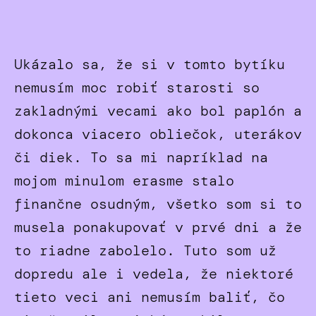
Ukázalo sa, že si v tomto bytíku
nemusím moc robiť starosti so
zakladnými vecami ako bol paplón a
dokonca viacero obliečok, uterákov
či diek. To sa mi napríklad na
mojom minulom erasme stalo
finančne osudným, všetko som si to
musela ponakupovať v prvé dni a že
to riadne zabolelo. Tuto som už
dopredu ale i vedela, že niektoré
tieto veci ani nemusím baliť, čo