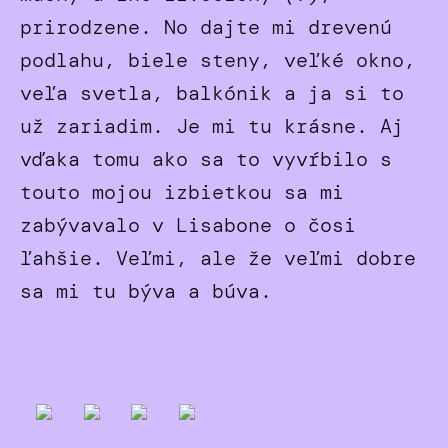
prirodzene. No dajte mi drevenú
podlahu, biele steny, veľké okno,
veľa svetla, balkónik a ja si to
už zariadim. Je mi tu krásne. Aj
vďaka tomu ako sa to vyvŕbilo s
touto mojou izbietkou sa mi
zabývavalo v Lisabone o čosi
ľahšie. Veľmi, ale že veľmi dobre
sa mi tu býva a búva.