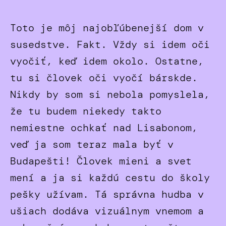
Toto je môj najobľúbenejší dom v
susedstve. Fakt. Vždy si idem oči
vyočiť, keď idem okolo. Ostatne,
tu si človek oči vyočí bárskde.
Nikdy by som si nebola pomyslela,
že tu budem niekedy takto
nemiestne ochkať nad Lisabonom,
veď ja som teraz mala byť v
Budapešti! Človek mieni a svet
mení a ja si každú cestu do školy
pešky užívam. Tá správna hudba v
ušiach dodáva vizuálnym vnemom a