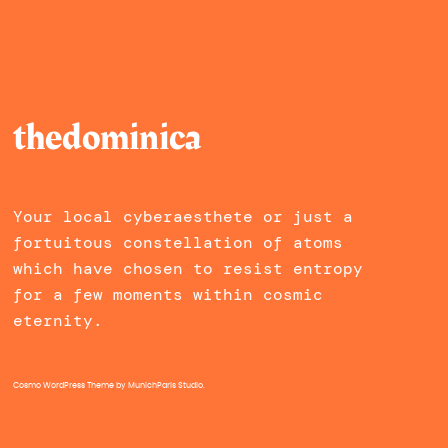
thedominica
Your local cyberaesthete or just a
fortuitous constellation of atoms
which have chosen to resist entropy
for a few moments within cosmic
eternity.
Cosmo WordPress Theme
by MunichParis Studio.