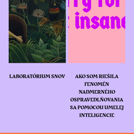
LABORATÓRIUM SNOV
AKO SOM RIEŠILA
FENOMÉN
NADMERNÉHO
OSPRAVEDLŇOVANIA
SA POMOCOU UMELEJ
INTELIGENCIE