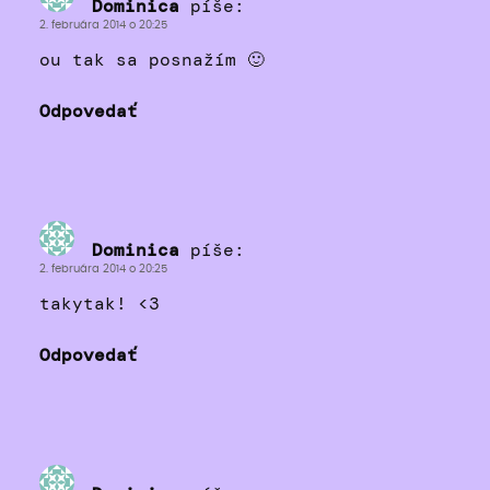
Dominica
píše:
2. februára 2014 o 20:25
ou tak sa posnažím 🙂
Odpovedať
Dominica
píše:
2. februára 2014 o 20:25
takytak! <3
Odpovedať