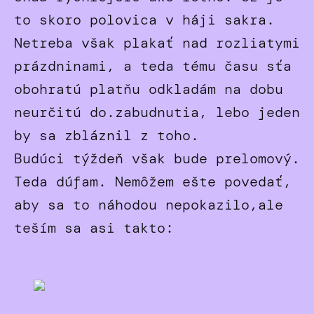
to skoro polovica v háji sakra.
Netreba však plakať nad rozliatymi
prázdninami, a teda tému času sťa
obohratú platňu odkladám na dobu
neurčitú do.zabudnutia, lebo jeden
by sa zbláznil z toho.
Budúci týždeň však bude prelomový.
Teda dúfam. Nemôžem ešte povedať,
aby sa to náhodou nepokazilo,ale
teším sa asi takto: