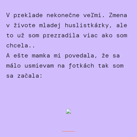
V preklade nekonečne veľmi. Zmena
v živote mladej huslistkárky, ale
to už som prezradila viac ako som
chcela..
A ešte mamka mi povedala, že sa
málo usmievam na fotkách tak som
sa začala: