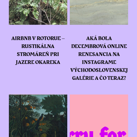
AIRBNB V ROTORUE –
AKÁ BOLA
RUSTIKÁLNA
DECEMBROVÁ ONLINE
STROMÁREŇ PRI
RENESANCIA NA
JAZERE OKAREKA
INSTAGRAME
VÝCHODOSLOVENSKEJ
GALÉRIE A ČO TERAZ?