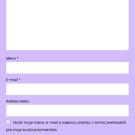
Meno
*
E-mail
*
Adresa webu
Uložiť moje meno, e-mail a webovú stránku v tomto prehliadači
pre moje budúce komentáre.