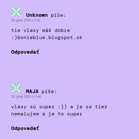
Unknown
píše:
23. júna 2013 o 17:41
tie vlasy máš dobre
:)bonieblue.blogspot.sk
Odpovedať
MAJA
píše:
23. júna 2013 o 17:45
vlasy sú super :)) a ja sa tiez
nemalujem a je to super
Odpovedať