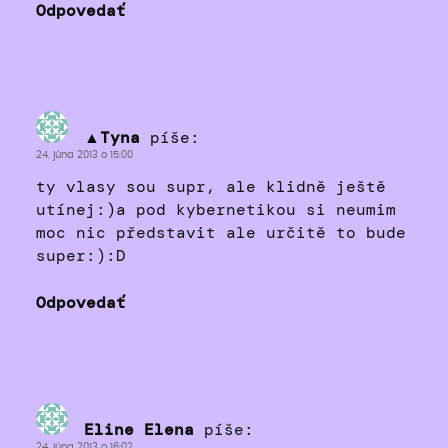
Odpovedať
▲Tyna
píše:
24. júna 2013 o 15:00
ty vlasy sou supr, ale klidně ještě
utínej:)a pod kybernetikou si neumim
moc nic představit ale určitě to bude
super:):D
Odpovedať
Eline Elena
píše:
24. júna 2013 o 16:02