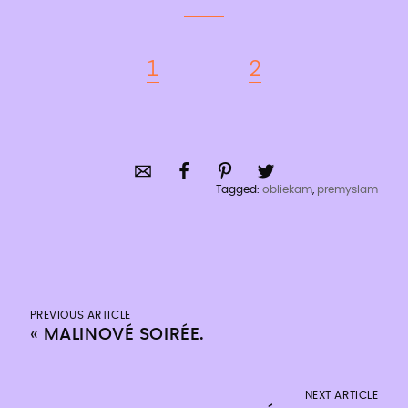
1
2
Tagged:
obliekam
,
premyslam
PREVIOUS ARTICLE
«
MALINOVÉ SOIRÉE.
NEXT ARTICLE