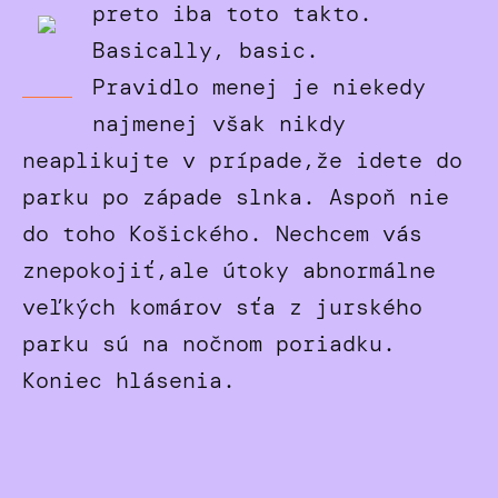
preto iba toto takto.
Basically, basic.
Pravidlo menej je niekedy
najmenej však nikdy
neaplikujte v prípade,že idete do
parku po západe slnka. Aspoň nie
do toho Košického. Nechcem vás
znepokojiť,ale útoky abnormálne
veľkých komárov sťa z jurského
parku sú na nočnom poriadku.
Koniec hlásenia.