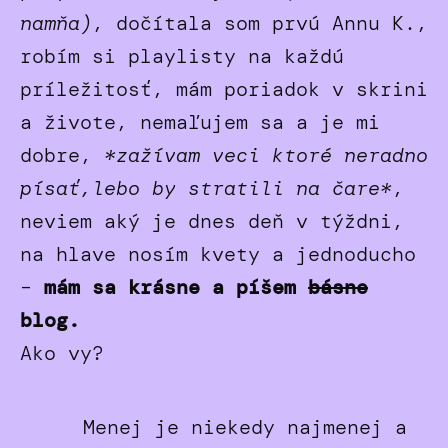
namňa)
, dočítala som prvú Annu K.,
robím si playlisty na každú
príležitosť, mám poriadok v skrini
a živote, nemaľujem sa a je mi
dobre,
*zažívam veci ktoré neradno
písať,lebo by stratili na čare*
,
neviem aký je dnes deň v týždni,
na hlave nosím kvety a jednoducho
–
mám sa krásne a píšem
básne
blog.
Ako vy?
Menej je niekedy najmenej a