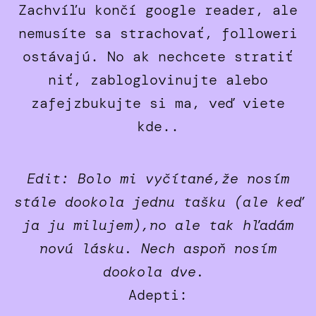
Zachvíľu končí google reader, ale
nemusíte sa strachovať, followeri
ostávajú. No ak nechcete stratiť
niť, zabloglovinujte alebo
zafejzbukujte si ma, veď viete
kde..
Edit: Bolo mi vyčítané,že nosím
stále dookola jednu tašku (ale keď
ja ju milujem),no ale tak hľadám
novú lásku. Nech aspoň nosím
dookola dve.
Adepti: