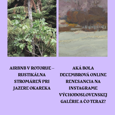
AIRBNB V ROTORUE –
AKÁ BOLA
RUSTIKÁLNA
DECEMBROVÁ ONLINE
STROMÁREŇ PRI
RENESANCIA NA
JAZERE OKAREKA
INSTAGRAME
VÝCHODOSLOVENSKEJ
GALÉRIE A ČO TERAZ?