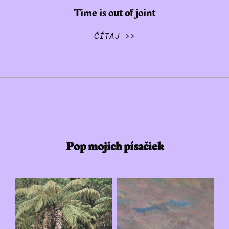
Time is out of joint
ČÍTAJ >>
Pop mojich písačiek