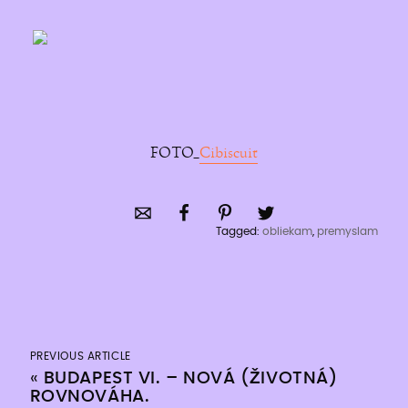
FOTO_
Cibiscuit
Tagged:
obliekam
,
premyslam
PREVIOUS ARTICLE
«
BUDAPEST VI. – NOVÁ (ŽIVOTNÁ)
ROVNOVÁHA.