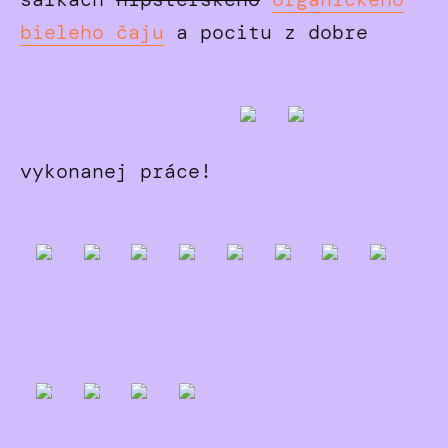
bieleho ča
ju
a pocitu z dobre
vykonanej práce!