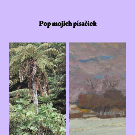
Pop mojich písačiek