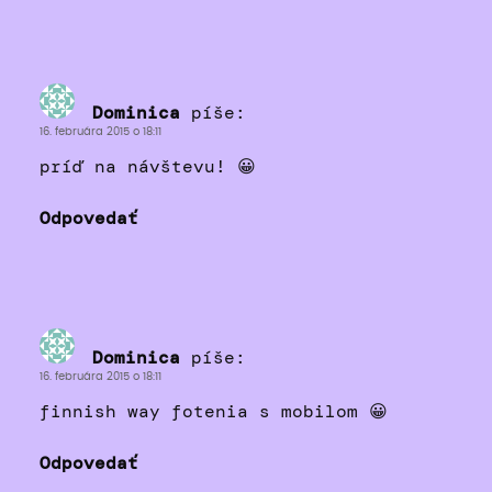
Dominica
píše:
16. februára 2015 o 18:11
príď na návštevu! 😀
Odpovedať
Dominica
píše:
16. februára 2015 o 18:11
finnish way fotenia s mobilom 😀
Odpovedať