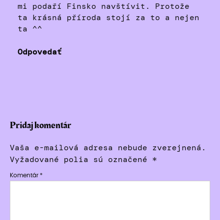
mi podaří Finsko navštívit. Protože
ta krásná příroda stojí za to a nejen
ta ^^
Odpovedať
Pridaj komentár
Vaša e-mailová adresa nebude zverejnená.
Vyžadované polia sú označené
*
Komentár
*