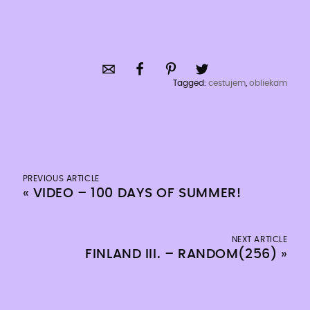
Tagged:
cestujem
,
obliekam
PREVIOUS ARTICLE
«
VIDEO – 100 DAYS OF SUMMER!
NEXT ARTICLE
FINLAND III. – RANDOM(256)
»