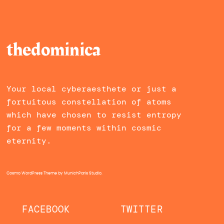
thedominica
Your local cyberaesthete or just a
fortuitous constellation of atoms
which have chosen to resist entropy
for a few moments within cosmic
eternity.
Cosmo WordPress Theme
by MunichParis Studio.
FACEBOOK
TWITTER