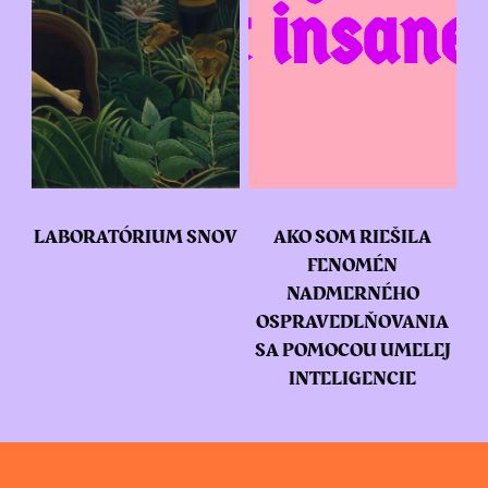
LABORATÓRIUM SNOV
AKO SOM RIEŠILA
FENOMÉN
NADMERNÉHO
OSPRAVEDLŇOVANIA
SA POMOCOU UMELEJ
INTELIGENCIE