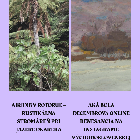
AIRBNB V ROTORUE –
AKÁ BOLA
RUSTIKÁLNA
DECEMBROVÁ ONLINE
STROMÁREŇ PRI
RENESANCIA NA
JAZERE OKAREKA
INSTAGRAME
VÝCHODOSLOVENSKEJ