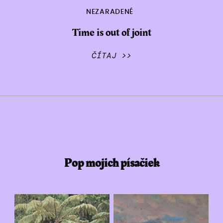
NEZARADENÉ
Time is out of joint
ČÍTAJ >>
Pop mojich písačiek