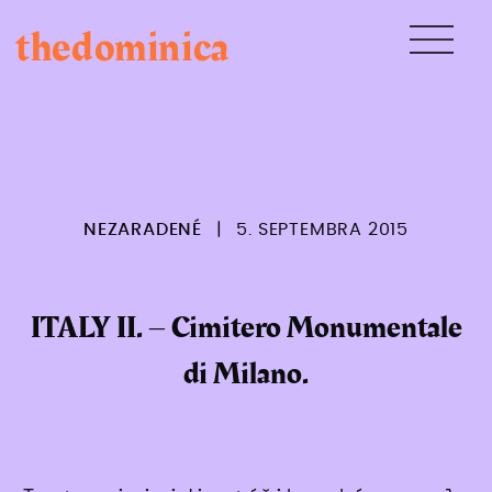
Skip
thedominica
to
content
NEZARADENÉ
|
5. SEPTEMBRA 2015
ITALY II. – Cimitero Monumentale
di Milano.