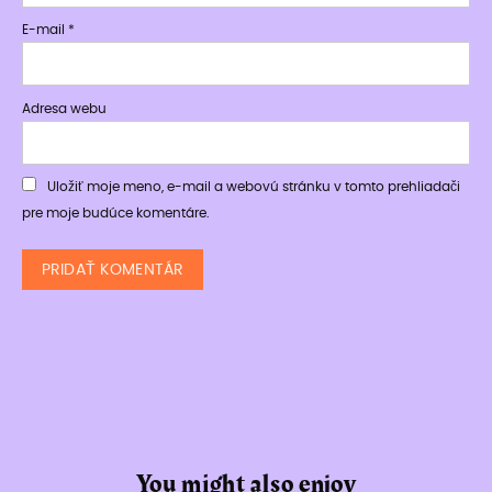
E-mail
*
Adresa webu
Uložiť moje meno, e-mail a webovú stránku v tomto prehliadači
pre moje budúce komentáre.
You might also enjoy