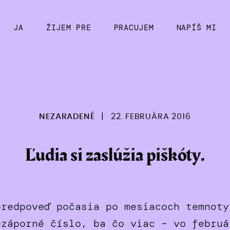
JA
ŽIJEM PRE
PRACUJEM
NAPÍŠ MI
NEZARADENÉ
|
22. FEBRUÁRA 2016
Ľudia si zaslúžia piškóty.
redpoveď počasia po mesiacoch temnoty
ezáporné číslo, ba čo viac – vo februá