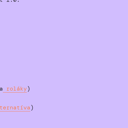
a
roláky
)
ternatíva
)