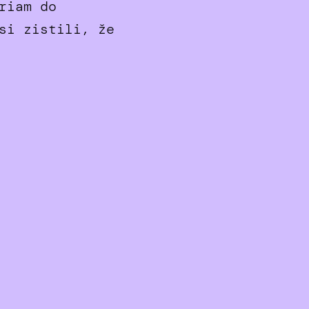
riam do
si zistili, že