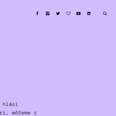
 hlási
ri, môžeme z